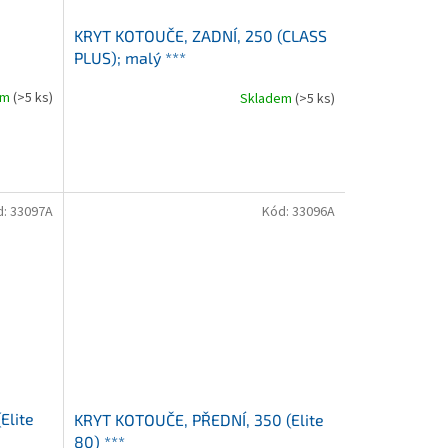
0
KRYT KOTOUČE, ZADNÍ, 250 (CLASS
PLUS); malý ***
em
(>5 ks)
Skladem
(>5 ks)
d:
33097A
Kód:
33096A
Elite
KRYT KOTOUČE, PŘEDNÍ, 350 (Elite
80) ***