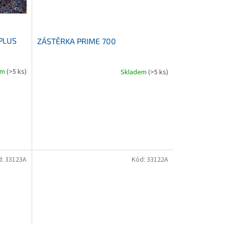
PLUS
ZÁSTĚRKA PRIME 700
em
(>5 ks)
Skladem
(>5 ks)
d:
33123A
Kód:
33122A