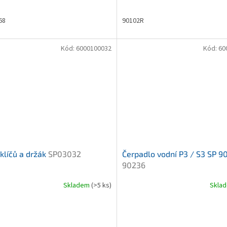
68
90102R
Kód:
6000100032
Kód:
60
klíčů a držák
SP03032
Čerpadlo vodní P3 / S3 SP 
90236
Skladem
(>5 ks)
Skla