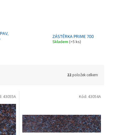
PAV,
ZÁSTĚRKA PRIME 700
0
Skladem
(>5 ks)
22
položek celkem
d:
43055A
Kód:
43054A