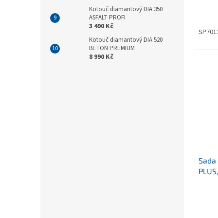
Kotouč diamantový DIA 350
ASFALT PROFI
3 490 Kč
SP701
Kotouč diamantový DIA 520
BETON PREMIUM
8 990 Kč
Sada 
PLUS/