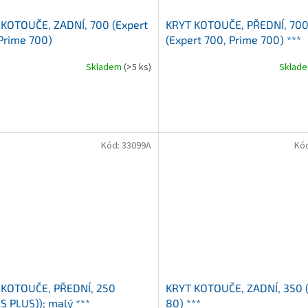
KOTOUČE, ZADNÍ, 700 (Expert
KRYT KOTOUČE, PŘEDNÍ, 70
Prime 700)
(Expert 700, Prime 700) ***
Skladem
(>5 ks)
Sklad
Kód:
33099A
Kó
 KOTOUČE, PŘEDNÍ, 250
KRYT KOTOUČE, ZADNÍ, 350 (
S PLUS)); malý ***
80) ***