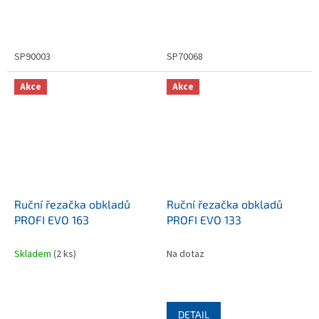
SP90003
SP70068
Akce
Akce
Ruční řezačka obkladů
Ruční řezačka obkladů
PROFI EVO 163
PROFI EVO 133
Skladem
(2 ks)
Na dotaz
DETAIL