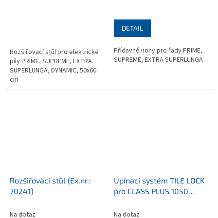
DETAIL
Přídavné nohy pro řady PRIME,
Rozšiřovací stůl pro elektrické
SUPREME, EXTRA SUPERLUNGA
pily PRIME, SUPREME, EXTRA
SUPERLUNGA, DYNAMIC, 50x60
cm
Rozšiřovací stůl (Ex.nr.:
Upínací systém TILE LOCK
70241)
pro CLASS PLUS 1050
(Ex.nr.: 65030/1050)
Na dotaz
Na dotaz