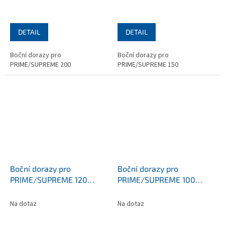
DETAIL
DETAIL
Boční dorazy pro
Boční dorazy pro
PRIME/SUPREME 200
PRIME/SUPREME 150
Boční dorazy pro
Boční dorazy pro
PRIME/SUPREME 120
PRIME/SUPREME 100
(Ex.nr.: 90167/120)
(Ex.nr.: 90167/100)
Na dotaz
Na dotaz