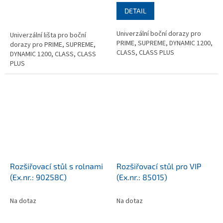
DETAIL
Univerzální boční dorazy pro
Univerzální lišta pro boční
PRIME, SUPREME, DYNAMIC 1200,
dorazy pro PRIME, SUPREME,
CLASS, CLASS PLUS
DYNAMIC 1200, CLASS, CLASS
PLUS
Rozšiřovací stůl s rolnami
Rozšiřovací stůl pro VIP
(Ex.nr.: 90258C)
(Ex.nr.: 85015)
Na dotaz
Na dotaz