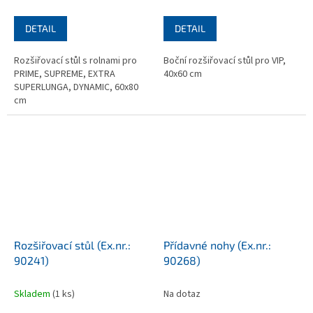
DETAIL
DETAIL
Rozšiřovací stůl s rolnami pro
Boční rozšiřovací stůl pro VIP,
PRIME, SUPREME, EXTRA
40x60 cm
SUPERLUNGA, DYNAMIC, 60x80
cm
Rozšiřovací stůl (Ex.nr.:
Přídavné nohy (Ex.nr.:
90241)
90268)
Skladem
(1 ks)
Na dotaz