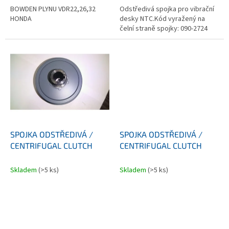
BOWDEN PLYNU VDR22,26,32
Odstředivá spojka pro vibrační
HONDA
desky NTC.Kód vyražený na
čelní straně spojky: 090-2724
SPOJKA ODSTŘEDIVÁ /
SPOJKA ODSTŘEDIVÁ /
CENTRIFUGAL CLUTCH
CENTRIFUGAL CLUTCH
Skladem
(>5 ks)
Skladem
(>5 ks)