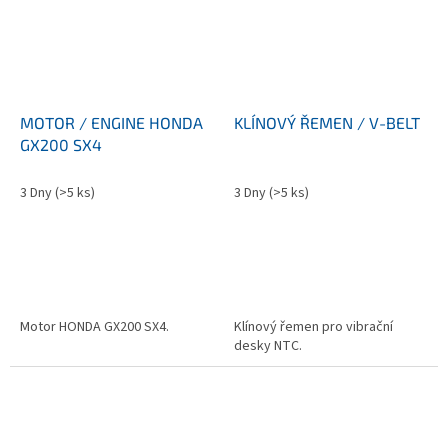
MOTOR / ENGINE HONDA
KLÍNOVÝ ŘEMEN / V-BELT
GX200 SX4
3 Dny
(>5 ks)
3 Dny
(>5 ks)
Motor HONDA GX200 SX4.
Klínový řemen pro vibrační
desky NTC.