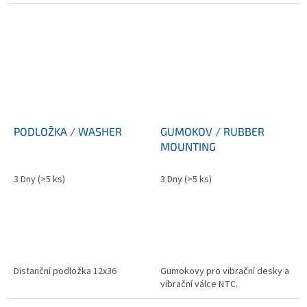
PODLOŽKA / WASHER
GUMOKOV / RUBBER
MOUNTING
3 Dny
(>5 ks)
3 Dny
(>5 ks)
Distanční podložka 12x36
Gumokovy pro vibrační desky a
vibrační válce NTC.