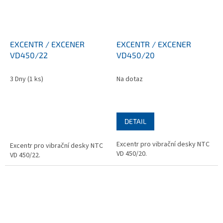
EXCENTR / EXCENER
EXCENTR / EXCENER
VD450/22
VD450/20
3 Dny
(1 ks)
Na dotaz
DETAIL
Excentr pro vibrační desky NTC
Excentr pro vibrační desky NTC
VD 450/20.
VD 450/22.