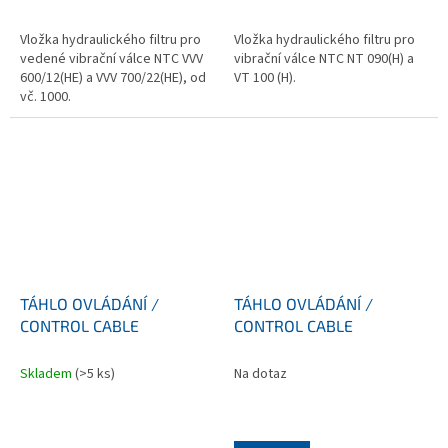
Vložka hydraulického filtru pro
Vložka hydraulického filtru pro
vedené vibrační válce NTC VVV
vibrační válce NTC NT 090(H) a
600/12(HE) a VVV 700/22(HE), od
VT 100 (H).
vč. 1000.
TÁHLO OVLÁDÁNÍ /
TÁHLO OVLÁDÁNÍ /
CONTROL CABLE
CONTROL CABLE
Skladem
(>5 ks)
Na dotaz