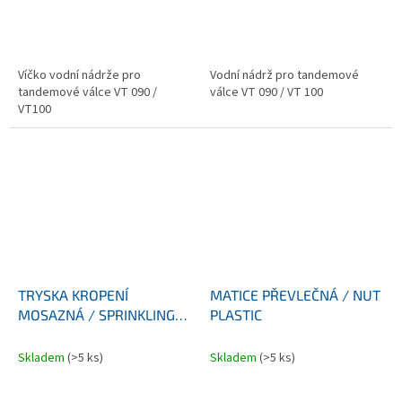
Víčko vodní nádrže pro
Vodní nádrž pro tandemové
tandemové válce VT 090 /
válce VT 090 / VT 100
VT100
TRYSKA KROPENÍ
MATICE PŘEVLEČNÁ / NUT
MOSAZNÁ / SPRINKLING
PLASTIC
NOZZLE BRASS VT
Skladem
(>5 ks)
Skladem
(>5 ks)