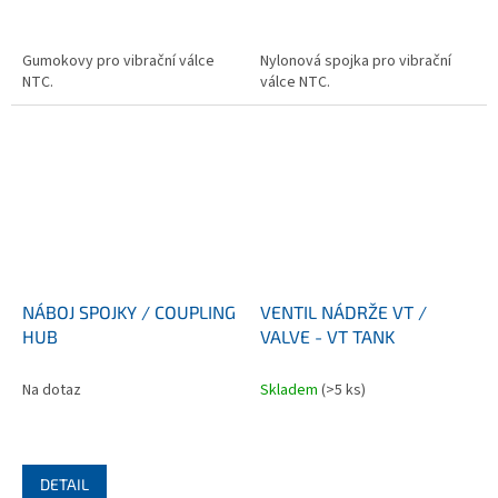
Gumokovy pro vibrační válce
Nylonová spojka pro vibrační
NTC.
válce NTC.
NÁBOJ SPOJKY / COUPLING
VENTIL NÁDRŽE VT /
HUB
VALVE - VT TANK
Na dotaz
Skladem
(>5 ks)
DETAIL