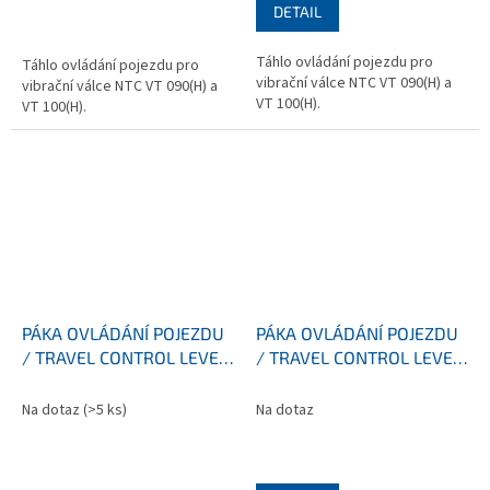
DETAIL
Táhlo ovládání pojezdu pro
Táhlo ovládání pojezdu pro
vibrační válce NTC VT 090(H) a
vibrační válce NTC VT 090(H) a
VT 100(H).
VT 100(H).
PÁKA OVLÁDÁNÍ POJEZDU
PÁKA OVLÁDÁNÍ POJEZDU
/ TRAVEL CONTROL LEVER
/ TRAVEL CONTROL LEVER
VT 090/100
VT 090/100
Na dotaz
(>5 ks)
Na dotaz