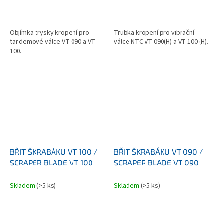
Objímka trysky kropení pro
Trubka kropení pro vibrační
tandemové válce VT 090 a VT
válce NTC VT 090(H) a VT 100 (H).
100.
BŘIT ŠKRABÁKU VT 100 /
BŘIT ŠKRABÁKU VT 090 /
SCRAPER BLADE VT 100
SCRAPER BLADE VT 090
Skladem
(>5 ks)
Skladem
(>5 ks)