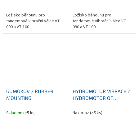
Ložisko běhounu pro
Ložisko běhounu pro
tandemové vibrační válce VT
tandemové vibrační válce VT
090 a VT 100
090 a VT 100
GUMOKOV / RUBBER
HYDROMOTOR VIBRACE /
MOUNTING
HYDROMOTOR OF
VIBRATION
Skladem
(>5 ks)
Na dotaz
(>5 ks)