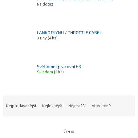
Na dotaz
LANKO PLYNU / THROTTLE CABEL
3 Dny
(4 ks)
Světlomet pracovní H3
Skladem
(2 ks)
Ř
a
Nejprodávanější
Nejlevnější
Nejdražší
Abecedně
z
e
n
Cena
í