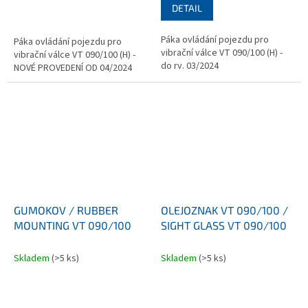
DETAIL
Páka ovládání pojezdu pro
Páka ovládání pojezdu pro
vibrační válce VT 090/100 (H) -
vibrační válce VT 090/100 (H) -
do rv. 03/2024
NOVÉ PROVEDENÍ OD 04/2024
GUMOKOV / RUBBER
OLEJOZNAK VT 090/100 /
MOUNTING VT 090/100
SIGHT GLASS VT 090/100
Skladem
(>5 ks)
Skladem
(>5 ks)