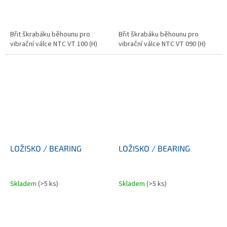
Břit škrabáku běhounu pro
Břit škrabáku běhounu pro
vibrační válce NTC VT 100 (H)
vibrační válce NTC VT 090 (H)
LOŽISKO / BEARING
LOŽISKO / BEARING
Skladem
(>5 ks)
Skladem
(>5 ks)