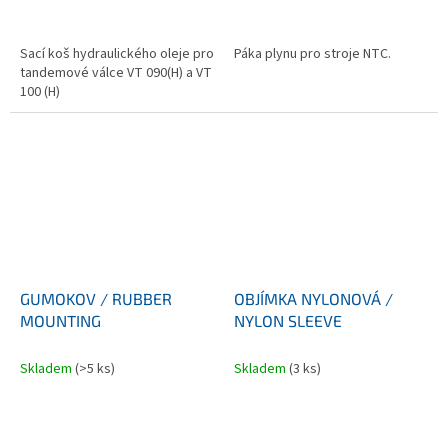
Sací koš hydraulického oleje pro
Páka plynu pro stroje NTC.
tandemové válce VT 090(H) a VT
100 (H)
GUMOKOV / RUBBER
OBJÍMKA NYLONOVÁ /
MOUNTING
NYLON SLEEVE
Skladem
(>5 ks)
Skladem
(3 ks)