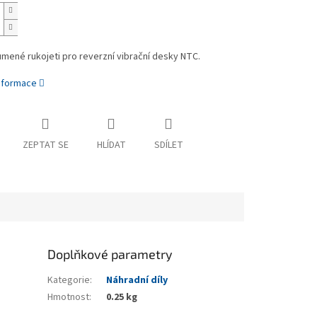
mené rukojeti pro reverzní vibrační desky NTC.
informace
ZEPTAT SE
HLÍDAT
SDÍLET
Doplňkové parametry
Kategorie
:
Náhradní díly
Hmotnost
:
0.25 kg