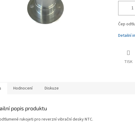
Čep odtlu
Detailní 
TISK
s
Hodnocení
Diskuze
ailní popis produktu
odtlumené rukojeti pro reverzní vibrační desky NTC.