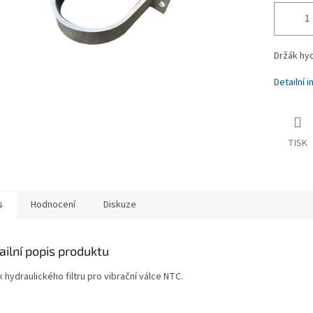
Držák hyd
Detailní 
TISK
s
Hodnocení
Diskuze
ailní popis produktu
 hydraulického filtru pro vibrační válce NTC.