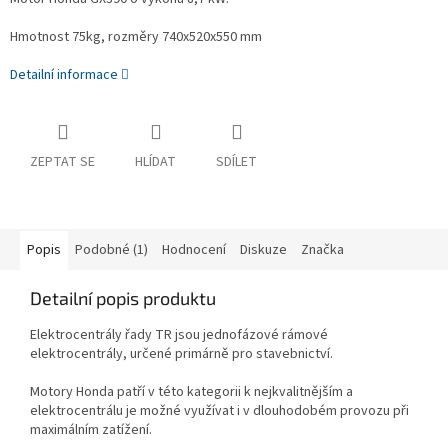
Hmotnost 75kg, rozměry 740x520x550 mm
Detailní informace
ZEPTAT SE
HLÍDAT
SDÍLET
Popis
Podobné (1)
Hodnocení
Diskuze
Značka
Detailní popis produktu
Elektrocentrály řady TR jsou jednofázové rámové
elektrocentrály, určené primárně pro stavebnictví.
Motory Honda patří v této kategorii k nejkvalitnějším a
elektrocentrálu je možné využívat i v dlouhodobém provozu při
maximálním zatížení.