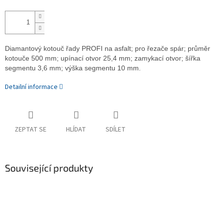
Diamantový kotouč řady PROFI na asfalt; pro řezače spár; průměr
kotouče 500 mm; upínací otvor 25,4 mm; zamykací otvor; šířka
segmentu 3,6 mm; výška segmentu 10 mm.
Detailní informace
ZEPTAT SE
HLÍDAT
SDÍLET
Související produkty