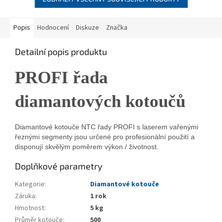
Popis
Hodnocení
Diskuze
Značka
Detailní popis produktu
PROFI řada
diamantových kotoučů
Diamantové kotouče NTC řady PROFI s laserem vařenými
řeznými segmenty jsou určené pro profesionální použití a
disponují skvělým poměrem výkon / životnost.
Doplňkové parametry
Kategorie
:
Diamantové kotouče
Záruka
:
1 rok
Hmotnost
:
5 kg
Průměr kotouče
:
500