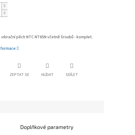
o vibrační pěch NTC NT65N včetně šroubů - komplet.
informace
ZEPTAT SE
HLÍDAT
SDÍLET
Doplňkové parametry