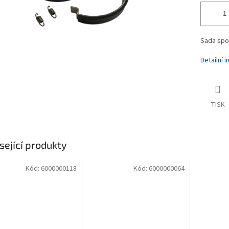
Sada spo
Detailní 
TISK
sející produkty
Kód:
6000000118
Kód:
6000000064