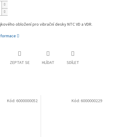
jkového obložení pro vibrační desky NTC VD a VDR.
informace
ZEPTAT SE
HLÍDAT
SDÍLET
Kód:
6000000052
Kód:
6000000229