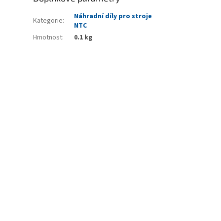
Náhradní díly pro stroje
Kategorie
:
NTC
Hmotnost
:
0.1 kg