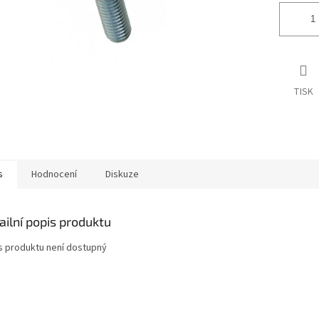
TISK
s
Hodnocení
Diskuze
ailní popis produktu
s produktu není dostupný