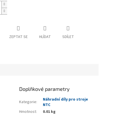
ZEPTAT SE
HLÍDAT
SDÍLET
Doplňkové parametry
Náhradní díly pro stroje
Kategorie
:
NTC
Hmotnost
:
0.01 kg