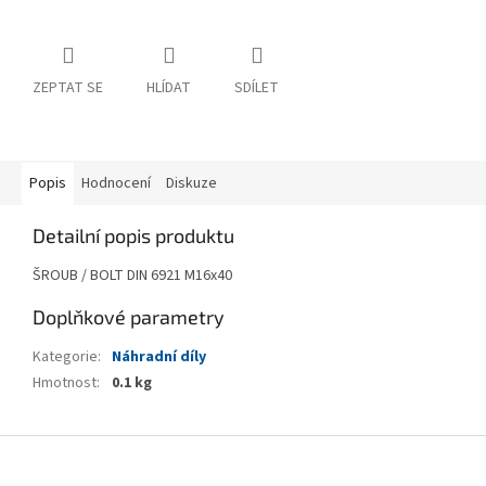
ZEPTAT SE
HLÍDAT
SDÍLET
Popis
Hodnocení
Diskuze
Detailní popis produktu
ŠROUB / BOLT DIN 6921 M16x40
Doplňkové parametry
Kategorie
:
Náhradní díly
Hmotnost
:
0.1 kg
Z
á