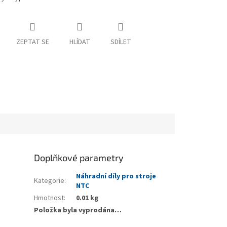
ZEPTAT SE
HLÍDAT
SDÍLET
Doplňkové parametry
Náhradní díly pro stroje
Kategorie
:
NTC
Hmotnost
:
0.01 kg
Položka byla vyprodána…