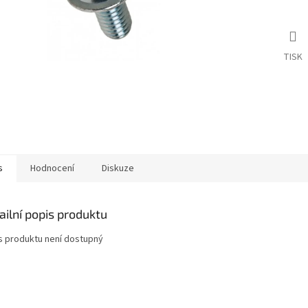
TISK
s
Hodnocení
Diskuze
ailní popis produktu
s produktu není dostupný