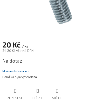
20 Kč
/ ks
24,20 Kč včetně DPH
Měrná
Na dotaz
cena:
Možnosti doručení
Položka byla vyprodána…
ZEPTAT SE
HLÍDAT
SDÍLET