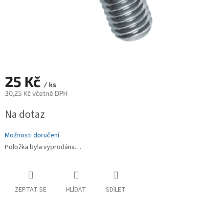
25 Kč
/ ks
30,25 Kč včetně DPH
Měrná
Na dotaz
cena:
Možnosti doručení
Položka byla vyprodána…
ZEPTAT SE
HLÍDAT
SDÍLET