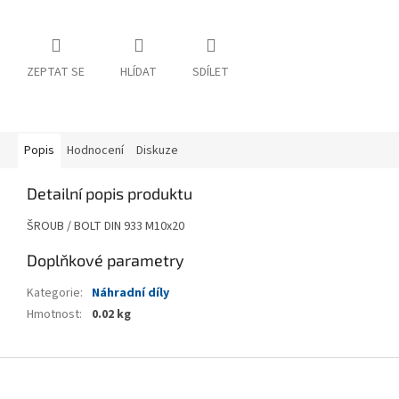
ZEPTAT SE
HLÍDAT
SDÍLET
Popis
Hodnocení
Diskuze
Detailní popis produktu
ŠROUB / BOLT DIN 933 M10x20
Doplňkové parametry
Kategorie
:
Náhradní díly
Hmotnost
:
0.02 kg
Z
á