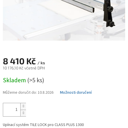
8 410 Kč
/ ks
10 176,10 Kč včetně DPH
Měrná
Skladem
(>5 ks)
cena:
Můžeme doručit do:
10.8.2026
Možnosti doručení
Upínací systém TILE LOCK pro CLASS PLUS 1300