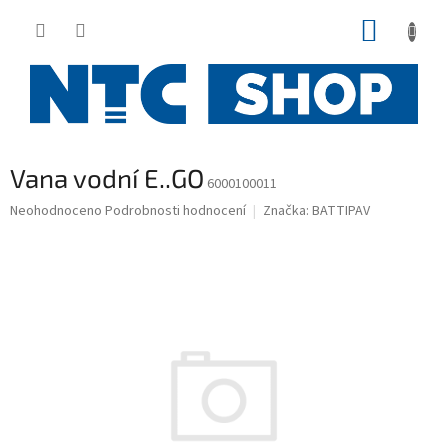
Přejít
NÁKUP
na
obsah
KOŠÍK
Vana vodní E..GO
6000100011
Průměrné
Neohodnoceno
Podrobnosti hodnocení
Značka:
BATTIPAV
hodnocení
produktu
je
0,0
z
5
hvězdiček.