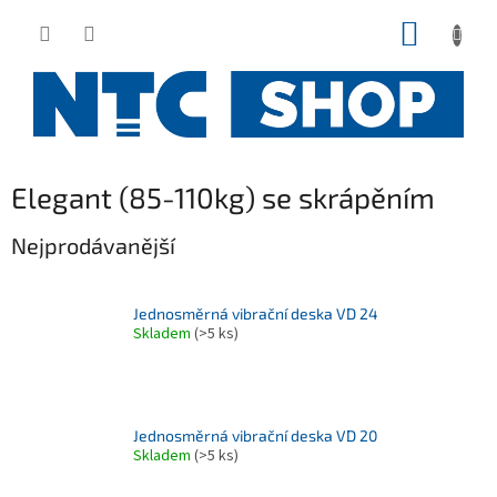
Přejít
NÁKUP
na
obsah
KOŠÍK
Elegant (85-110kg) se skrápěním
Nejprodávanější
Jednosměrná vibrační deska VD 24
Skladem
(>5 ks)
Jednosměrná vibrační deska VD 20
Skladem
(>5 ks)