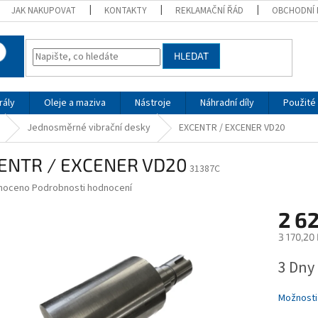
JAK NAKUPOVAT
KONTAKTY
REKLAMAČNÍ ŘÁD
OBCHODNÍ 
HLEDAT
rály
Oleje a maziva
Nástroje
Náhradní díly
Použité 
Jednosměrné vibrační desky
EXCENTR / EXCENER VD20
ENTR / EXCENER VD20
31387C
né
noceno
Podrobnosti hodnocení
ní
2 6
u
3 170,20
Měrná
3 Dny
cena:
ek.
Možnosti