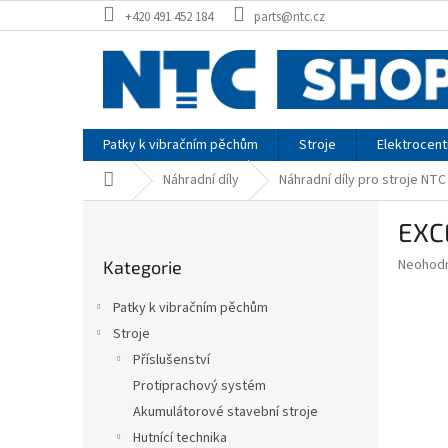
Přejít
+420 491 452 184
parts@ntc.cz
na
obsah
Patky k vibračním pěchům
Stroje
Elektrocent
Domů
Náhradní díly
Náhradní díly pro stroje NTC
P
EXC
o
Přeskočit
s
Průměr
Neohod
Kategorie
kategorie
t
hodnoce
r
produkt
Patky k vibračním pěchům
a
je
Stroje
0,0
n
z
Příslušenství
n
5
í
Protiprachový systém
hvězdič
p
Akumulátorové stavební stroje
a
Hutnící technika