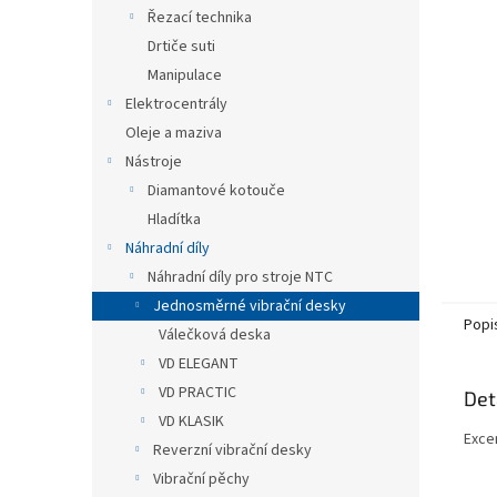
n
Řezací technika
e
Drtiče suti
l
Manipulace
Elektrocentrály
Oleje a maziva
Nástroje
Diamantové kotouče
Hladítka
Náhradní díly
Náhradní díly pro stroje NTC
Jednosměrné vibrační desky
Popi
Válečková deska
VD ELEGANT
VD PRACTIC
Det
VD KLASIK
Exce
Reverzní vibrační desky
Vibrační pěchy