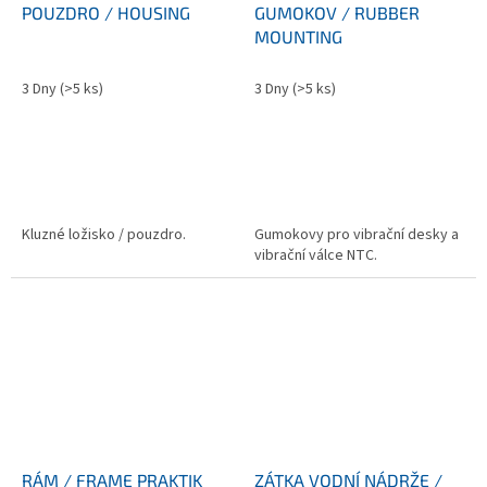
POUZDRO / HOUSING
GUMOKOV / RUBBER
MOUNTING
3 Dny
(>5 ks)
3 Dny
(>5 ks)
Kluzné ložisko / pouzdro.
Gumokovy pro vibrační desky a
vibrační válce NTC.
RÁM / FRAME PRAKTIK
ZÁTKA VODNÍ NÁDRŽE /