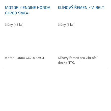
MOTOR / ENGINE HONDA
KLÍNOVÝ ŘEMEN / V-BELT
GX200 SMC4
3 Dny
(>5 ks)
3 Dny
(3 ks)
Motor HONDA GX200 SMC4.
Klínový řemen pro vibrační
desky NTC.