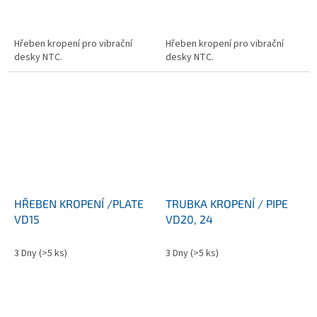
Hřeben kropení pro vibrační
Hřeben kropení pro vibrační
desky NTC.
desky NTC.
HŘEBEN KROPENÍ /PLATE
TRUBKA KROPENÍ / PIPE
VD15
VD20, 24
3 Dny
(>5 ks)
3 Dny
(>5 ks)