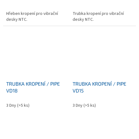
Hřeben kropení pro vibrační
Trubka kropení pro vibrační
desky NTC.
desky NTC.
TRUBKA KROPENÍ / PIPE
TRUBKA KROPENÍ / PIPE
VD18
VD15
3 Dny
(>5 ks)
3 Dny
(>5 ks)