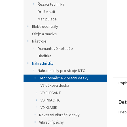
n
Řezací technika
e
Drtiče suti
l
Manipulace
Elektrocentrály
Oleje a maziva
Nástroje
Diamantové kotouče
Hladítka
Náhradní díly
Náhradní díly pro stroje NTC
Jednosměrné vibrační desky
Popi
Válečková deska
VD ELEGANT
VD PRACTIC
Det
VD KLASIK
Hřeb
Reverzní vibrační desky
Vibrační pěchy