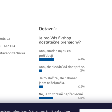
Dotazník
Je pro Vás E-shop
@
ntc.cz
dostatečně přehledný?
91 452 184
Ano, snadno najdu co
tavebnitechnika
potřebuji.
(41%)
Ano, ale hledání dá dost práce.
(9%)
Je to složité, ale nakonec
jsem našel/našla.
(12%)
Ne, je to totálně nepřehledné.
(38%)
Počet hlasů:
34
ookies, abychom Vám umožnili pohodlné