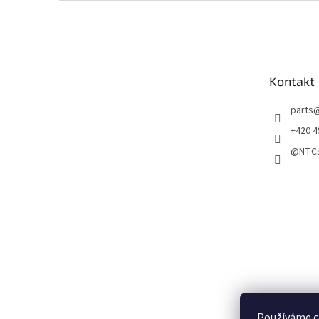
Z
á
p
a
t
Kontakt
í
parts
+420 4
@NTCs
Používáme c