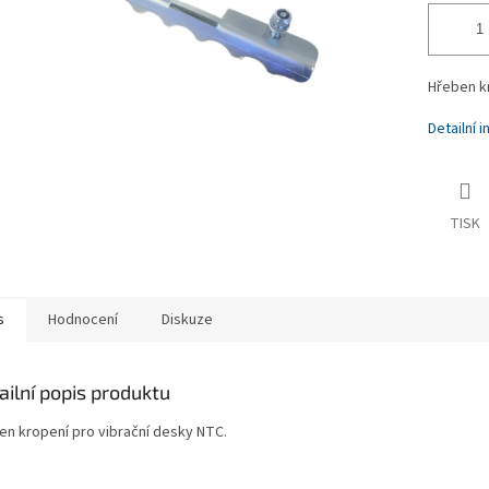
Hřeben kr
Detailní 
TISK
s
Hodnocení
Diskuze
ailní popis produktu
en kropení pro vibrační desky NTC.