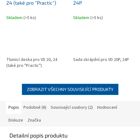
24 (také pro "Practic")
24P
Skladem
(>5 ks)
Skladem
(>5 ks)
Tlumicí deska pro VD 20, 24
Sada skrápění pro VD 20P, 24P
(také pro "Practic")
ZOBRAZIT VŠECHNY SOUVISEJÍCÍ PRODUKTY
Popis
Podobné (6)
Související soubory (2)
Hodnocení
Diskuze
Značka
Detailní popis produktu