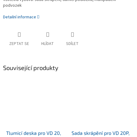
podvozek
Detailní informace
ZEPTAT SE
HLÍDAT
SDÍLET
Související produkty
Tlumicí deska pro VD 20,
Sada skrápění pro VD 20P,