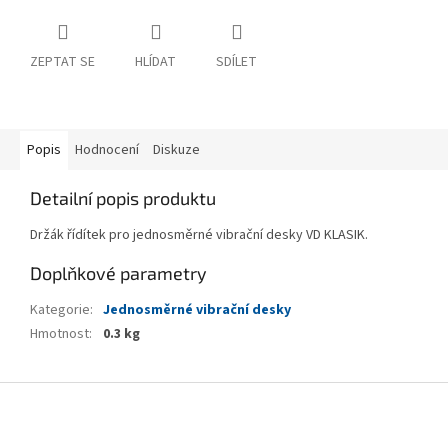
ZEPTAT SE
HLÍDAT
SDÍLET
Popis
Hodnocení
Diskuze
Detailní popis produktu
Držák řídítek pro jednosměrné vibrační desky VD KLASIK.
Doplňkové parametry
Kategorie
:
Jednosměrné vibrační desky
Hmotnost
:
0.3 kg
Z
á
p