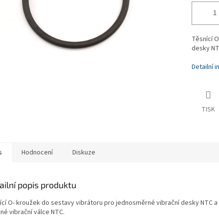
Těsnící O
desky NT
Detailní 
TISK
s
Hodnocení
Diskuze
ailní popis produktu
ící O- kroužek do sestavy vibrátoru pro jednosměrné vibrační desky NTC a
né vibrační válce NTC.