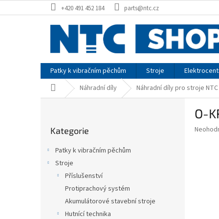
Přejít
+420 491 452 184
parts@ntc.cz
na
obsah
Patky k vibračním pěchům
Stroje
Elektrocent
Domů
Náhradní díly
Náhradní díly pro stroje NTC
P
O-K
o
Přeskočit
s
Průměr
Neohod
Kategorie
kategorie
t
hodnoce
r
produkt
Patky k vibračním pěchům
a
je
Stroje
0,0
n
z
Příslušenství
n
5
í
Protiprachový systém
hvězdič
p
Akumulátorové stavební stroje
a
Hutnící technika