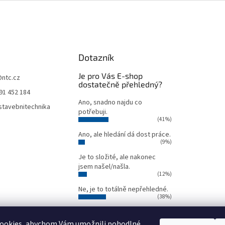
Dotazník
Je pro Vás E-shop
@
ntc.cz
dostatečně přehledný?
91 452 184
Ano, snadno najdu co
tavebnitechnika
potřebuji.
(41%)
Ano, ale hledání dá dost práce.
(9%)
Je to složité, ale nakonec
jsem našel/našla.
(12%)
Ne, je to totálně nepřehledné.
(38%)
Počet hlasů:
34
ookies, abychom Vám umožnili pohodlné