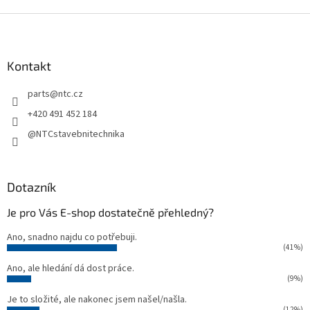
Z
á
p
a
Kontakt
t
parts
@
ntc.cz
í
+420 491 452 184
@NTCstavebnitechnika
Dotazník
Je pro Vás E-shop dostatečně přehledný?
Ano, snadno najdu co potřebuji.
(41%)
Ano, ale hledání dá dost práce.
(9%)
Je to složité, ale nakonec jsem našel/našla.
(12%)