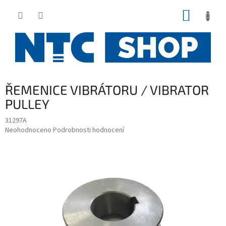
Přejít
NÁKUP
na
obsah
KOŠÍK
ŘEMENICE VIBRÁTORU / VIBRATOR
PULLEY
31297A
Průměrné
Neohodnoceno
Podrobnosti hodnocení
hodnocení
produktu
je
0,0
z
5
hvězdiček.