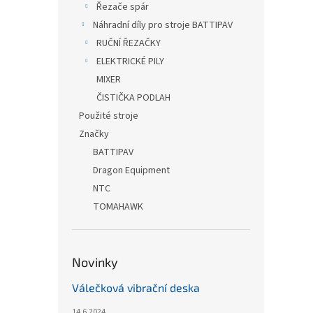
Řezače spár
Náhradní díly pro stroje BATTIPAV
RUČNÍ ŘEZAČKY
ELEKTRICKÉ PILY
MIXER
ČISTIČKA PODLAH
Použité stroje
Značky
BATTIPAV
Dragon Equipment
NTC
TOMAHAWK
Novinky
Válečková vibrační deska
14.6.2024