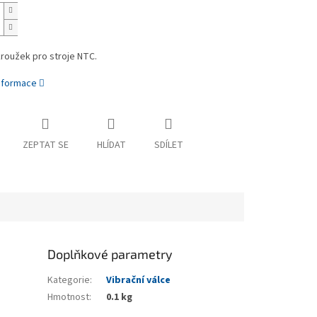
kroužek pro stroje NTC.
informace
ZEPTAT SE
HLÍDAT
SDÍLET
Doplňkové parametry
Kategorie
:
Vibrační válce
Hmotnost
:
0.1 kg