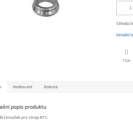
Středící 
Detailní 
TISK
s
Hodnocení
Diskuze
ailní popis produktu
dící kroužek pro stroje NTC.