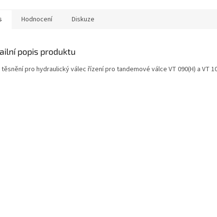
s
Hodnocení
Diskuze
ailní popis produktu
 těsnění pro hydraulický válec řízení pro tandemové válce VT 090(H) a VT 10