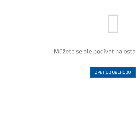
Můžete se ale podívat na osta
ZPĚT DO OBCHODU