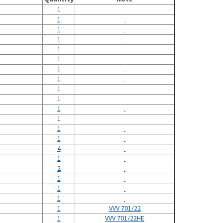
1
1
1
1
1
1
1
1
1
1
1
1
1
1
4
1
2
1
1
1
1
VVV 701/22
1
VVV 701/22HE