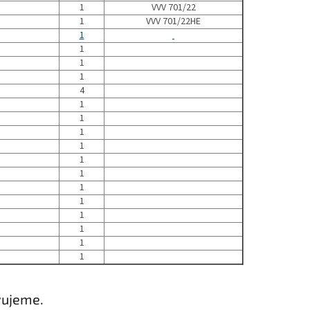
1
VVV 701/22
1
VVV 701/22HE
1
1
1
1
4
1
1
1
1
1
1
1
1
1
1
1
1
vujeme.