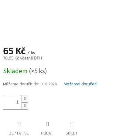
65 Kč
/ ks
78,65 Kč včetně DPH
Měrná
Skladem
(>5 ks)
cena:
Můžeme doručit do:
10.8.2026
Možnosti doručení
ZEPTAT SE
HLÍDAT
SDÍLET