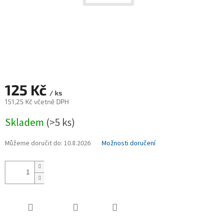
125 Kč
/ ks
151,25 Kč včetně DPH
Měrná
Skladem
(>5 ks)
cena:
Můžeme doručit do:
10.8.2026
Možnosti doručení