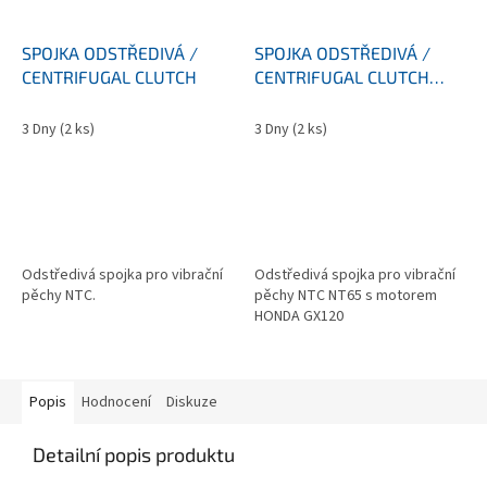
SPOJKA ODSTŘEDIVÁ /
SPOJKA ODSTŘEDIVÁ /
CENTRIFUGAL CLUTCH
CENTRIFUGAL CLUTCH
NT65
3 Dny
(2 ks)
3 Dny
(2 ks)
Odstředivá spojka pro vibrační
Odstředivá spojka pro vibrační
pěchy NTC.
pěchy NTC NT65 s motorem
HONDA GX120
Popis
Hodnocení
Diskuze
Detailní popis produktu