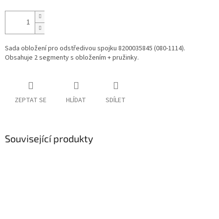
Sada obložení pro odstředivou spojku 8200035845 (080-1114).
Obsahuje 2 segmenty s obložením + pružinky.
ZEPTAT SE
HLÍDAT
SDÍLET
Související produkty