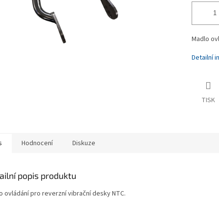
Madlo ovl
Detailní 
TISK
s
Hodnocení
Diskuze
ailní popis produktu
o ovládání pro reverzní vibrační desky NTC.