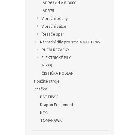
VDR63 od v.č. 3000
VDR75
Vibrační pěchy
Vibrační válce
Řezače spár
Náhradní díly pro stroje BATTIPAV
RUČNÍ ŘEZAČKY
ELEKTRICKÉ PILY
MIXER
ČISTIČKA PODLAH
Použité stroje
Značky
BATTIPAV
Dragon Equipment
NTC
TOMAHAWK