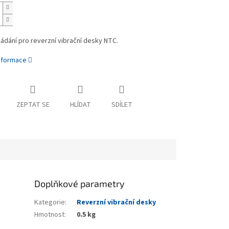
ádání pro reverzní vibrační desky NTC.
informace
ZEPTAT SE
HLÍDAT
SDÍLET
Doplňkové parametry
Kategorie
:
Reverzní vibrační desky
Hmotnost
:
0.5 kg