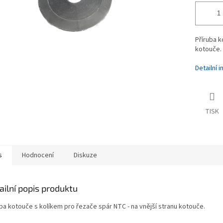
Příruba k
kotouče.
Detailní 
TISK
s
Hodnocení
Diskuze
ailní popis produktu
uba kotouče s kolíkem pro řezače spár NTC - na vnější stranu kotouče.