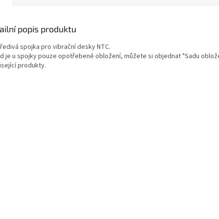
ailní popis produktu
ředivá spojka pro vibrační desky NTC.
d je u spojky pouze opotřebené obložení, můžete si objednat "Sadu obložen
sející produkty.